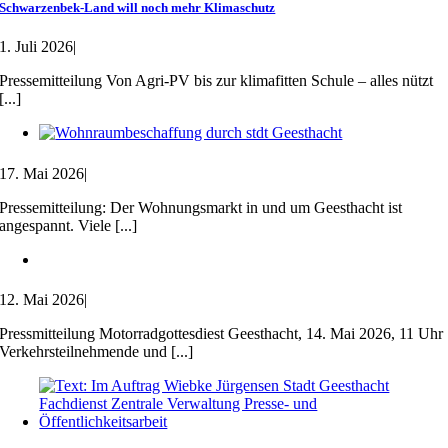
Schwarzenbek-Land will noch mehr Klimaschutz
1. Juli 2026
|
Pressemitteilung Von Agri-PV bis zur klimafitten Schule – alles nützt
[...]
17. Mai 2026
|
Pressemitteilung: Der Wohnungsmarkt in und um Geesthacht ist
angespannt. Viele [...]
12. Mai 2026
|
Pressmitteilung Motorradgottesdiest Geesthacht, 14. Mai 2026, 11 Uhr
Verkehrsteilnehmende und [...]