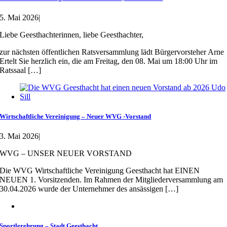
5. Mai 2026
|
Liebe Geesthachterinnen, liebe Geesthachter,
zur nächsten öffentlichen Ratsversammlung lädt Bürgervorsteher Arne
Ertelt Sie herzlich ein, die am Freitag, den 08. Mai um 18:00 Uhr im
Ratssaal […]
Wirtschaftliche Vereinigung – Neuer WVG -Vorstand
3. Mai 2026
|
WVG – UNSER NEUER VORSTAND
Die WVG Wirtschaftliche Vereinigung Geesthacht hat EINEN
NEUEN 1. Vorsitzenden. Im Rahmen der Mitgliederversammlung am
30.04.2026 wurde der Unternehmer des ansässigen […]
Sportlerehrung – Stadt Geesthacht