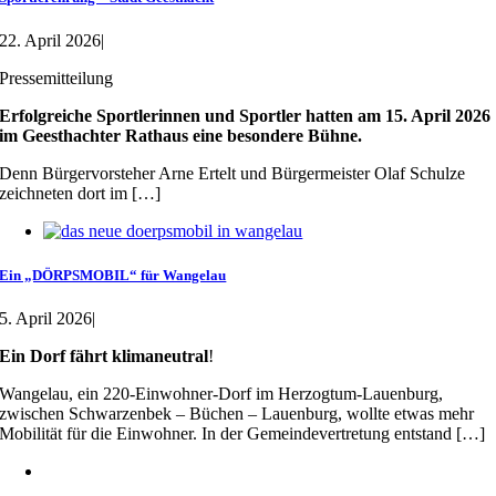
22. April 2026
|
Pressemitteilung
Erfolgreiche Sportlerinnen und Sportler hatten am 15. April 2026
im Geesthachter Rathaus eine besondere Bühne.
Denn Bürgervorsteher Arne Ertelt und Bürgermeister Olaf Schulze
zeichneten dort im […]
Ein „DÖRPSMOBIL“ für Wangelau
5. April 2026
|
Ein Dorf fährt klimaneutral
!
Wangelau, ein 220-Einwohner-Dorf im Herzogtum-Lauenburg,
zwischen Schwarzenbek – Büchen – Lauenburg, wollte etwas mehr
Mobilität für die Einwohner. In der Gemeindevertretung entstand […]