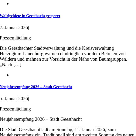
Waldgebiete in Geesthacht gesperrt
7. Januar 2026
|
Pressemitteilung
Die Geesthachter Stadtverwaltung und die Kreisverwaltung
Herzogtum Lauenburg warnen eindringlich vor dem Betreten von
Wäldern und mahnen zur Vorsicht in der Nähe von Baumgruppen.
„Nach […]
Neujahrsempfang 2026 – Stadt Geesthacht
5. Januar 2026
|
Pressemitteilung
Neujahrsempfang 2026 – Stadt Geesthacht
Die Stadt Geesthacht lädt am Sonntag, 11. Januar 2026, zum
Neujahrsempfang ein. Traditionell sind am zweiten Sonntag des neuen