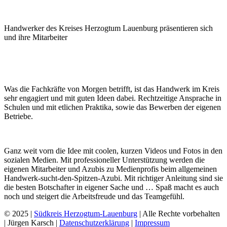
Handwerker des Kreises Herzogtum Lauenburg präsentieren sich
und ihre Mitarbeiter
Was die Fachkräfte von Morgen betrifft, ist das Handwerk im Kreis
sehr engagiert und mit guten Ideen dabei. Rechtzeitige Ansprache in
Schulen und mit etlichen Praktika, sowie das Bewerben der eigenen
Betriebe.
Ganz weit vorn die Idee mit coolen, kurzen Videos und Fotos in den
sozialen Medien. Mit professioneller Unterstützung werden die
eigenen Mitarbeiter und Azubis zu Medienprofis beim allgemeinen
Handwerk-sucht-den-Spitzen-Azubi. Mit richtiger Anleitung sind sie
die besten Botschafter in eigener Sache und … Spaß macht es auch
noch und steigert die Arbeitsfreude und das Teamgefühl.
© 2025 |
Südkreis Herzogtum-Lauenburg
| Alle Rechte vorbehalten
| Jürgen Karsch |
Datenschutzerklärung
|
Impressum