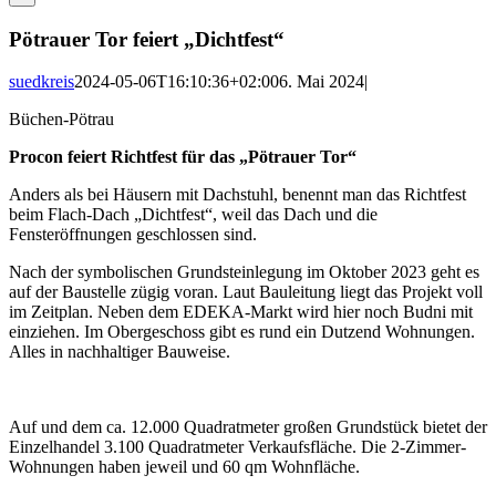
Pötrauer Tor feiert „Dichtfest“
suedkreis
2024-05-06T16:10:36+02:00
6. Mai 2024
|
Büchen-Pötrau
Procon feiert Richtfest für das „Pötrauer Tor“
Anders als bei Häusern mit Dachstuhl, benennt man das Richtfest
beim Flach-Dach „Dichtfest“, weil das Dach und die
Fensteröffnungen geschlossen sind.
Nach der symbolischen Grundsteinlegung im Oktober 2023 geht es
auf der Baustelle zügig voran. Laut Bauleitung liegt das Projekt voll
im Zeitplan. Neben dem EDEKA-Markt wird hier noch Budni mit
einziehen. Im Obergeschoss gibt es rund ein Dutzend Wohnungen.
Alles in nachhaltiger Bauweise.
Auf und dem ca. 12.000 Quadratmeter großen Grundstück bietet der
Einzelhandel 3.100 Quadratmeter Verkaufsfläche. Die 2-Zimmer-
Wohnungen haben jeweil und 60 qm Wohnfläche.