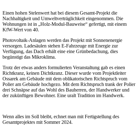
Einen hohen Stelenwert hat bei diesem Gesamt-Projekt die
Nachhaltigkeit und Umweltverträglichkeit eingenommen. Die
Wohnungen ist in „Holz-Modul-Bauweise“ gefertigt, mit einem
KfW-Wert von 40.
Photovoltaik-Anlagen werden das Projekt mit Sonnenenergie
versorgen. Ladesäulen stehen E-Fahrzeuge mit Energie zur
Verfügung, das Dach erhält eine eine Grünbedachung, dies
begünstigt das Mikroklima.
Trotz der etwas anders formulierten Veranstaltung gab es einen
Richtkranz, keinen Dichtkranz. Dieser wurde vom Projektleiter
Ossarek am Gebäude mit dem oblikatorischen Richtspruch vom
Polier am Gebäude hochgezo. Mit dem Richtspruch trank der Polier
drei Schnäpse auf das Wohl des Bauherren, der Handwerker und
der zukünftigen Bewohner. Eine uralt Tradition im Handwerk.
Wenn alles im Soll bleibt, echnet man mit Fertigstellung des
Gesamtprojektes mit Sommer 2024.