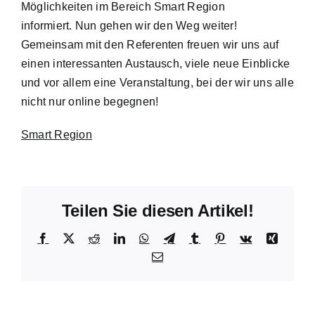
Möglichkeiten im Bereich Smart Region
informiert. Nun gehen wir den Weg weiter!
Gemeinsam mit den Referenten freuen wir uns auf
einen interessanten Austausch, viele neue Einblicke
und vor allem eine Veranstaltung, bei der wir uns alle
nicht nur online begegnen!
Smart Region
Teilen Sie diesen Artikel!
Facebook
X
Reddit
LinkedIn
WhatsApp
Telegram
Tumblr
Pinterest
Vk
Xing
E-
Mail